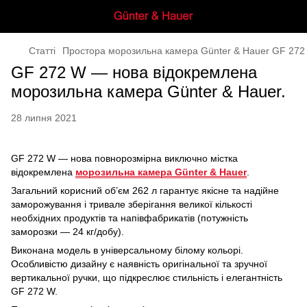
Статті
Простора морозильна камера Günter & Hauer GF 272
GF 272 W — нова відокремлена
морозильна камера Günter & Hauer.
28 липня 2021
GF 272 W — нова повнорозмірна виключно містка
відокремлена
морозильна камера Günter & Hauer
.
Загальний корисний об’єм 262 л гарантує якісне та надійне
заморожування і тривале зберігання великої кількості
необхідних продуктів та напівфабрикатів (потужність
заморозки — 24 кг/добу).
Виконана модель в універсальному білому кольорі.
Особливістю дизайну є наявність оригінальної та зручної
вертикальної ручки, що підкреслює стильність і елегантність
GF 272 W.