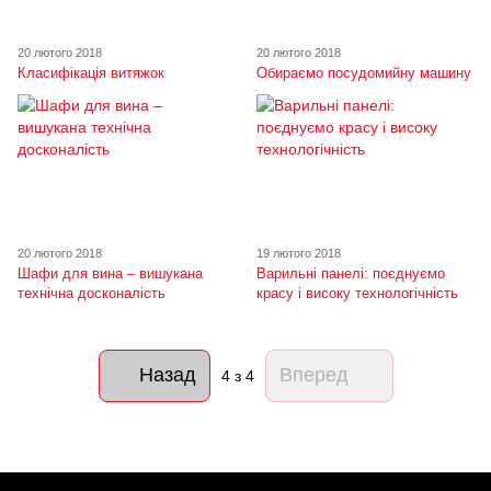
20 лютого 2018
20 лютого 2018
Класифікація витяжок
Обираємо посудомийну машину
20 лютого 2018
19 лютого 2018
Шафи для вина – вишукана
Варильні панелі: поєднуємо
технічна досконалість
красу і високу технологічність
Назад
Вперед
4
з 4