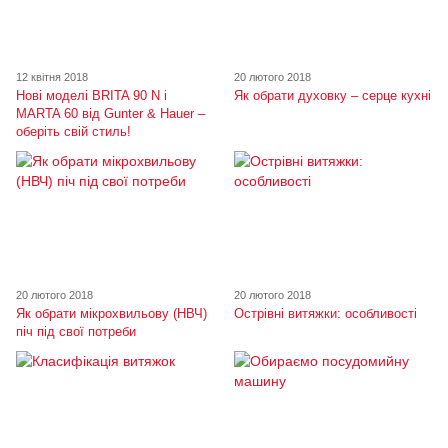
12 квітня 2018
20 лютого 2018
Нові моделі BRITA 90 N і
Як обрати духовку – серце кухні
MARTA 60 від Gunter & Hauer –
оберіть свій стиль!
20 лютого 2018
20 лютого 2018
Як обрати мікрохвильову (НВЧ)
Острівні витяжки: особливості
піч під свої потреби