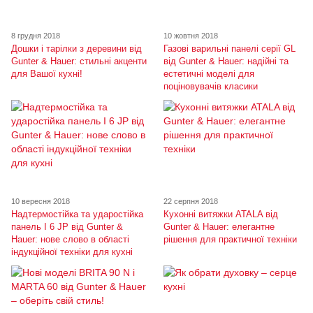
8 грудня 2018
10 жовтня 2018
Дошки і тарілки з деревини від
Газові варильні панелі серії GL
Gunter & Hauer: стильні акценти
від Gunter & Hauer: надійні та
для Вашої кухні!
естетичні моделі для
поціновувачів класики
10 вересня 2018
22 серпня 2018
Надтермостійка та ударостійка
Кухонні витяжки ATALA від
панель I 6 JP від Gunter &
Gunter & Hauer: елегантне
Hauer: нове слово в області
рішення для практичної техніки
індукційної техніки для кухні