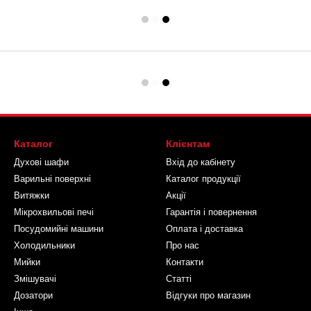
Каталог
Клієнтам
Духові шафи
Вхід до кабінету
Варильні поверхні
Каталог продукції
Витяжки
Акції
Мікрохвильові печі
Гарантія і повернення
Посудомийні машини
Оплата і доставка
Холодильники
Про нас
Мийки
Контакти
Змішувачі
Статті
Дозатори
Відгуки про магазин