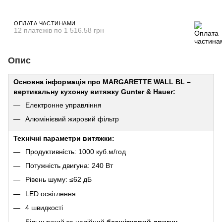
ОПЛАТА ЧАСТИНАМИ
12 платежів по 1 516.58 грн
Опис
Основна інформація про MARGARETTE WALL BL –
вертикальну кухонну витяжку Gunter & Hauer:
Електронне управління
Алюмінієвий жировий фільтр
Технічні параметри витяжки:
Продуктивність: 1000 куб.м/год
Потужність двигуна: 240 Вт
Рівень шуму: ≤62 дБ
LED освітлення
4 швидкості
Більш тихий та надійний
безщітковий двигун