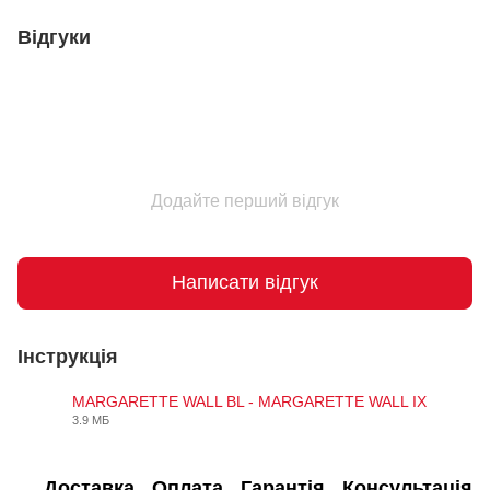
Відгуки
Додайте перший відгук
Написати відгук
Інструкція
MARGARETTE WALL BL - MARGARETTE WALL IX
3.9 МБ
PDF
Доставка
Оплата
Гарантія
Консультація