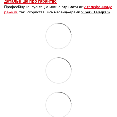
детальніше про гарантію
Професійну консультацію можна отримати як
у телефонному
режимі
, так і скориставшись месенджерами
Viber / Telegram
.