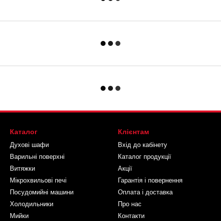
Каталог
Клієнтам
Духові шафи
Вхід до кабінету
Варильні поверхні
Каталог продукції
Витяжки
Акції
Мікрохвильові печі
Гарантія і повернення
Посудомийні машини
Оплата і доставка
Холодильники
Про нас
Мийки
Контакти