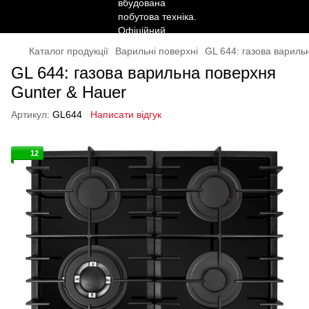
Каталог продукції
Варильні поверхні
GL 644: газова вариль
GL 644: газова варильна поверхня
Gunter & Hauer
Артикул:
GL644
Написати відгук
12