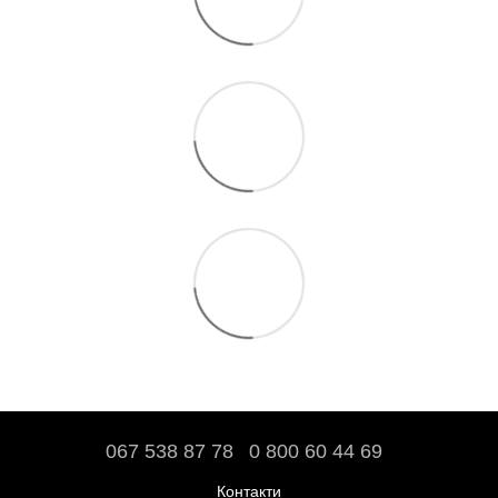
067 538 87 78
0 800 60 44 69
Контакти