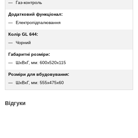
Газ-контроль
Додатковий функціонал:
Електропідпалювання
Колір GL 644:
Чорний
Габаритні розміри:
ШхВхГ, мм: 600х520х115
Розміри для вбудовування:
ШхВхГ, мм: 555х475х60
Відгуки