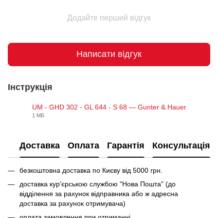
Додайте перший відгук
Написати відгук
Інструкція
UM - GHD 302 - GL 644 - S 68 — Gunter & Hauer
1 МБ
PDF
Доставка
Оплата
Гарантія
Консультація
безкоштовна доставка по Києву від 5000 грн.
доставка кур'єрською службою "Нова Пошта" (до
відділення за рахунок відправника або ж адресна
доставка за рахунок отримувача)
оплата замовлення при отриманні