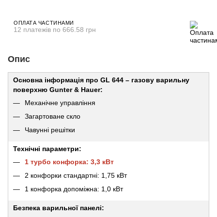
ОПЛАТА ЧАСТИНАМИ
12 платежів по 666.58 грн
Опис
Основна інформація про GL 644 – газову варильну
поверхню Gunter & Hauer:
Механічне управління
Загартоване скло
Чавунні решітки
Технічні параметри:
1 турбо конфорка: 3,3 кВт
2 конфорки стандартні: 1,75 кВт
1 конфорка допоміжна: 1,0 кВт
Безпека варильної панелі: