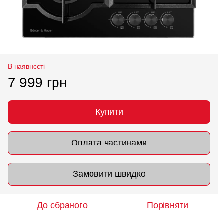
В наявності
7 999 грн
Купити
Оплата частинами
Замовити швидко
До обраного
Порівняти