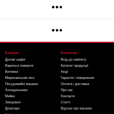
Каталог
Клієнтам
Духові шафи
Вхід до кабінету
Варильні поверхні
Каталог продукції
Витяжки
Акції
Мікрохвильові печі
Гарантія і повернення
Посудомийні машини
Оплата і доставка
Холодильники
Про нас
Мийки
Контакти
Змішувачі
Статті
Дозатори
Відгуки про магазин