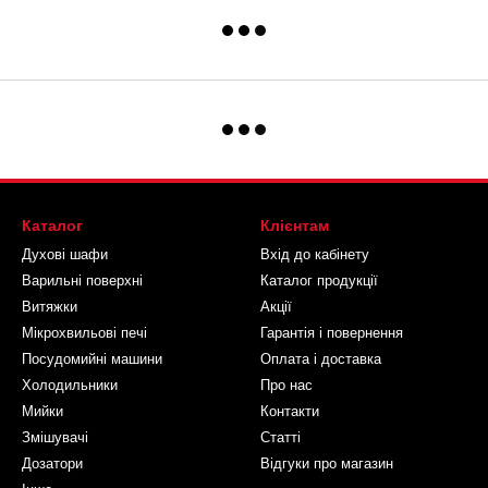
Каталог
Клієнтам
Духові шафи
Вхід до кабінету
Варильні поверхні
Каталог продукції
Витяжки
Акції
Мікрохвильові печі
Гарантія і повернення
Посудомийні машини
Оплата і доставка
Холодильники
Про нас
Мийки
Контакти
Змішувачі
Статті
Дозатори
Відгуки про магазин