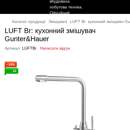
Каталог продукції
Змішувачі
LUFT Br: кухонний змішувач G
LUFT Br: кухонний змішувач
Gunter&Hauer
Артикул:
LUFTBr
Написати відгук
−14%
12