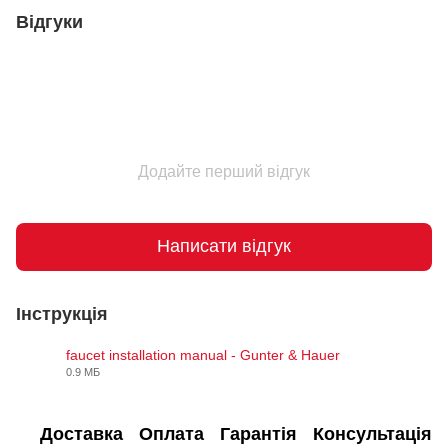
Відгуки
Додайте перший відгук
Написати відгук
Інструкція
faucet installation manual - Gunter & Hauer
0.9 МБ
PDF
Доставка
Оплата
Гарантія
Консультація