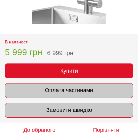
В наявності
5 999 грн
6 999 грн
Купити
Оплата частинами
Замовити швидко
До обраного
Порівняти