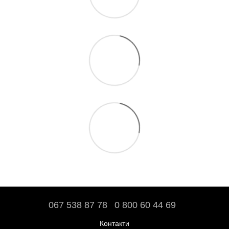
067 538 87 78
0 800 60 44 69
Контакти