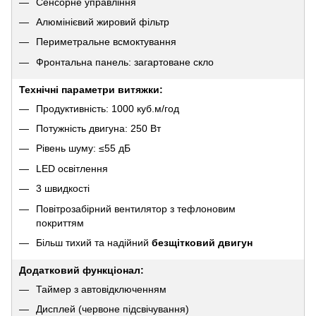
Сенсорне управління
Алюмінієвий жировий фільтр
Периметральне всмоктування
Фронтальна панель: загартоване скло
Технічні параметри витяжки:
Продуктивність: 1000 куб.м/год
Потужність двигуна: 250 Вт
Рівень шуму: ≤55 дБ
LED освітлення
3 швидкості
Повітрозабірний вентилятор з тефлоновим
покриттям
Більш тихий та надійний
безщітковий двигун
Додатковий функціонал:
Таймер з автовідключенням
Дисплей (червоне підсвічування)