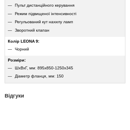
Пульт дистанційного керування
Режим підвищеної інтенсивності
Регульований кут нахилу ламп
Зворотний клапан
Колір LEONA 9:
Чорний
Розміри:
ШхВхГ, мм: 895х850-1250х345
Діаметр фланця, мм: 150
Відгуки