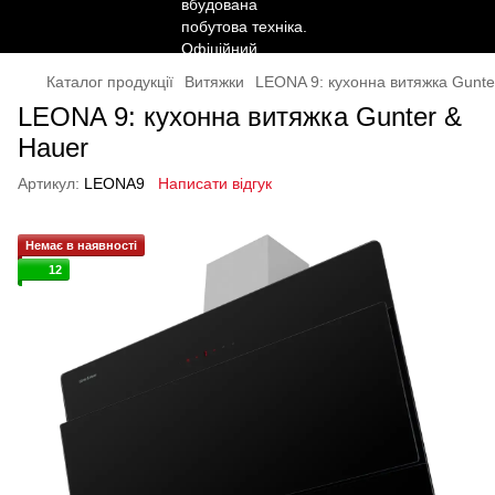
Каталог продукції
Витяжки
LEONA 9: кухонна витяжка Gunte
LEONA 9: кухонна витяжка Gunter &
Hauer
Артикул:
LEONA9
Написати відгук
Немає в наявності
12