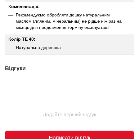
Комплектація:
Рекомендуємо обробляти дошку натуральним
маслом (лляним, мінеральним) не рідше ніж раз на
місяць для продовження терміну експлуатації
Колір TE 40:
Натуральна деревина
Відгуки
Додайте перший відгук
Написати відгук