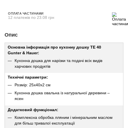
ОПЛАТА ЧАСТИНАМИ
12 платежів по 23.08 грн
Опис
Основна інформація про кухонну дошку TE 40
Gunter & Hauer:
Кухонна дошка для нарізки та подачі всіх видів
харчових продуктів
Технічні параметри:
Розмір: 25х40х2 см
Кухонна дошка овальна із натуральної деревини –
ясен
Додатковий функціонал:
Комплексна обробка лляним і мінеральним маслом
для більш тривалої експлуатації