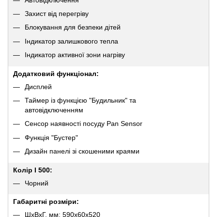
Захист від перегріву
Блокування для безпеки дітей
Індикатор залишкового тепла
Індикатор активної зони нагріву
Додатковий функціонал:
Дисплей
Таймер із функцією "Будильник" та
автовідключенням
Сенсор наявності посуду Pan Sensor
Функція "Бустер"
Дизайн панелі зі скошеними краями
Колір I 500:
Чорний
Габаритні розміри:
ШхВхГ, мм: 590х60х520