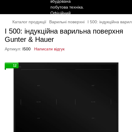
Каталог продукції
Варильні поверхні
I 500: індукційна вари
I 500: індукційна варильна поверхня
Gunter & Hauer
Артикул:
I500
Написати відгук
12