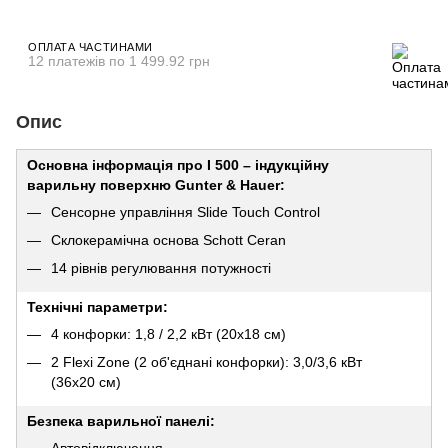
ОПЛАТА ЧАСТИНАМИ
12 платежів по 1 499.92 грн
Опис
Основна інформація про I 500 – індукційну
варильну поверхню Gunter & Hauer:
Сенсорне управління Slide Touch Control
Склокерамічна основа Schott Ceran
14 рівнів регулювання потужності
Технічні параметри:
4 конфорки: 1,8 / 2,2 кВт (20х18 см)
2 Flexi Zone (2 об'єднані конфорки): 3,0/3,6 кВт
(36х20 см)
Безпека варильної панелі:
Автовідключення