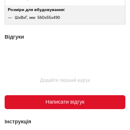
Розміри для вбудовування:
ШхВхГ, мм: 560х55х490
Відгуки
Додайте перший відгук
Написати відгук
Інструкція