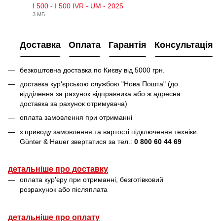
I 500 - I 500 IVR - UM - 2025
3 МБ
PDF
Доставка
Оплата
Гарантія
Консультація
безкоштовна доставка по Києву від 5000 грн.
доставка кур'єрською службою "Нова Пошта" (до
відділення за рахунок відправника або ж адресна
доставка за рахунок отримувача)
оплата замовлення при отриманні
з приводу замовлення та вартості підключення техніки
Günter & Hauer звертатися за тел.:
0 800 60 44 69
детальніше про доставку
оплата кур'єру при отриманні, безготівковий
розрахунок або післяплата
детальніше про оплату