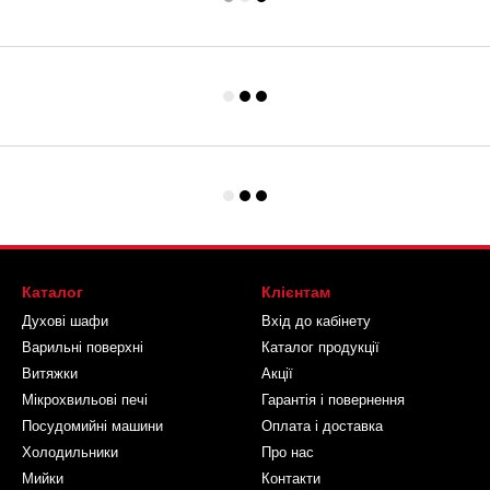
Каталог
Клієнтам
Духові шафи
Вхід до кабінету
Варильні поверхні
Каталог продукції
Витяжки
Акції
Мікрохвильові печі
Гарантія і повернення
Посудомийні машини
Оплата і доставка
Холодильники
Про нас
Мийки
Контакти