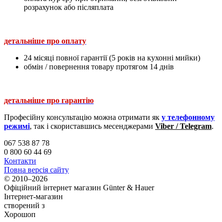
розрахунок або післяплата
детальніше про оплату
24 місяці повної гарантії (5 років на кухонні мийки)
обмін / повернення товару протягом 14 днів
детальніше про гарантію
Професійну консультацію можна отримати як
у телефонному
режимі
, так і скориставшись месенджерами
Viber / Telegram
.
067 538 87 78
0 800 60 44 69
Контакти
Повна версія сайту
© 2010–2026
Офіційний інтернет магазин Günter & Hauer
Інтернет-магазин
створений з
Хорошоп