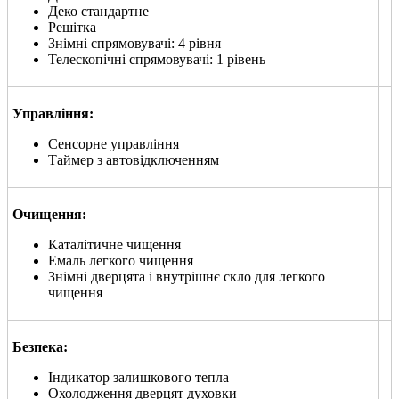
Деко стандартне
Решітка
Знімні спрямовувачі: 4 рівня
Телескопічні спрямовувачі: 1 рівень
Управління:
Сенсорне управління
Таймер з автовідключенням
Очищення:
Каталітичне чищення
Емаль легкого чищення
Знімні дверцята і внутрішнє скло для легкого
чищення
Безпека:
Індикатор залишкового тепла
Охолодження дверцят духовки