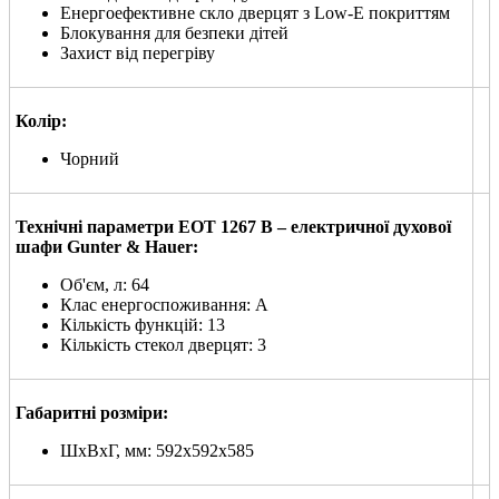
Енергоефективне скло дверцят з Low-E покриттям
Блокування для безпеки дітей
Захист від перегріву
Колір:
Чорний
Технічні параметри EOT 1267 B – електричної духової
шафи Gunter & Hauer:
Об'єм, л: 64
Клас енергоспоживання: A
Кількість функцій: 13
Кількість стекол дверцят: 3
Габаритні розміри:
ШхВхГ, мм: 592х592х585