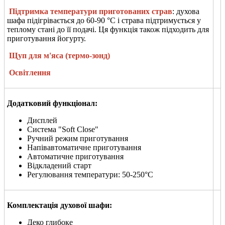
Підтримка температури приготованих страв
: духова
шафа підігрівається до 60-90 °C і страва підтримується у
теплому стані до її подачі. Ця функція також підходить для
приготування йогурту.
Щуп для м'яса (термо-зонд)
Освітлення
Додатковий функціонал:
Дисплей
Система "Soft Close"
Ручний режим приготування
Напівавтоматичне приготування
Автоматичне приготування
Відкладений старт
Регулювання температури: 50-250°С
Комплектація духової шафи:
Деко глибоке