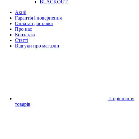
BLACKOUT
Акції
Гарантія і повернення
Оплата і доставка
Про нас
Контакти
Статті
Відгуки про магазин
Порівняння
товарів