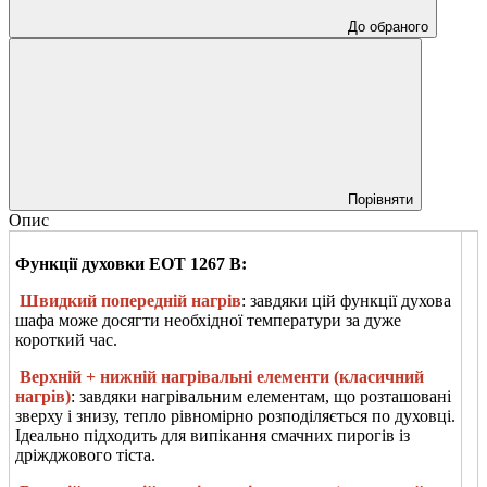
До обраного
Порівняти
Опис
Функції духовки EOT 1267 B:
Швидкий попередній нагрів
: завдяки цій функції духова
шафа може досягти необхідної температури за дуже
короткий час.
Верхній + нижній нагрівальні елементи (класичний
нагрів)
: завдяки нагрівальним елементам, що розташовані
зверху і знизу, тепло рівномірно розподіляється по духовці.
Ідеально підходить для випікання смачних пирогів із
дріжджового тіста.