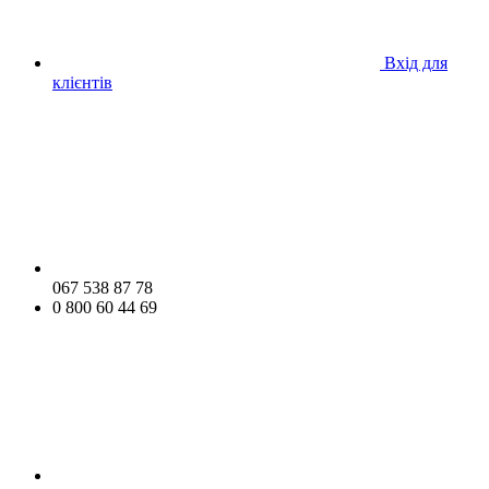
Вхід для
клієнтів
067 538 87 78
0 800 60 44 69