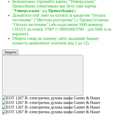
Безкоштовно отримайте картку "Універсальна"
ПриватБанку (обов'язково має бути саме картка
"
Універсальна
" від
ПриватБанку
).
Дізнайтеся свій ліміт на купівлі за кредитом "Оплата
частинами" ("Миттєва розстрочка") у Приват24 (меню
"Оплата частинами") або надіславши SMS-команду
CHAST на номер 3700* (+380920003700 – для SMS із-за
кордону).
Оберіть товар на нашому сайті, вказавши бажану
кількість щомісячних платежів (від 2 до 12).
Закрити