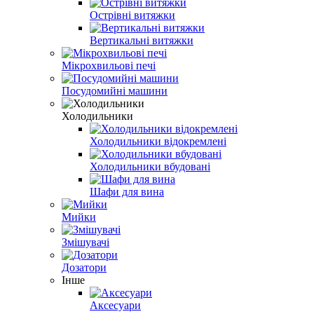
Острівні витяжки
Вертикальні витяжки
Мікрохвильові печі
Посудомийні машини
Холодильники
Холодильники відокремлені
Холодильники вбудовані
Шафи для вина
Мийки
Змішувачі
Дозатори
Інше
Аксесуари