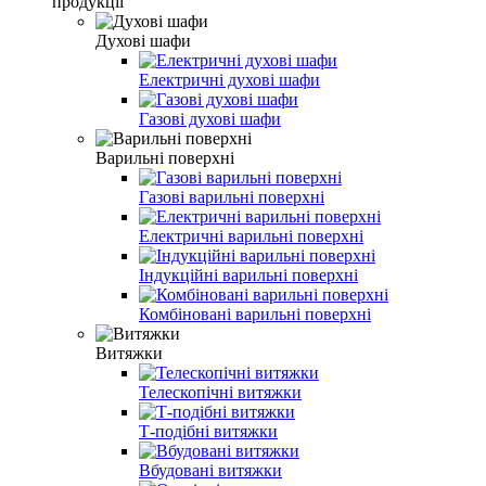
продукції
Духові шафи
Електричні духові шафи
Газові духові шафи
Варильні поверхні
Газові варильні поверхні
Електричні варильні поверхні
Індукційні варильні поверхні
Комбіновані варильні поверхні
Витяжки
Телескопічні витяжки
Т-подібні витяжки
Вбудовані витяжки