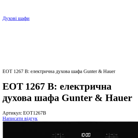
Духові шафи
EOT 1267 B: електрична духова шафа Gunter & Hauer
EOT 1267 B: електрична
духова шафа Gunter & Hauer
Артикул:
EOT1267B
Написати відгук