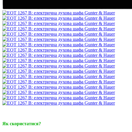
Немає в наявності
12
Як скористатися?