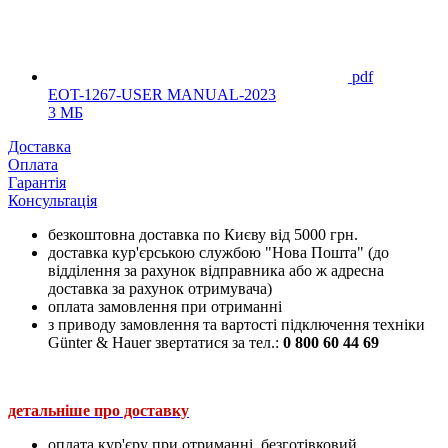
pdf
EOT-1267-USER MANUAL-2023
3 МБ
Доставка
Оплата
Гарантія
Консультація
безкоштовна доставка по Києву від 5000 грн.
доставка кур'єрською службою "Нова Пошта" (до
відділення за рахунок відправника або ж адресна
доставка за рахунок отримувача)
оплата замовлення при отриманні
з приводу замовлення та вартості підключення техніки
Günter & Hauer звертатися за тел.:
0 800 60 44 69
детальніше про доставку
оплата кур'єру при отриманні, безготівковий