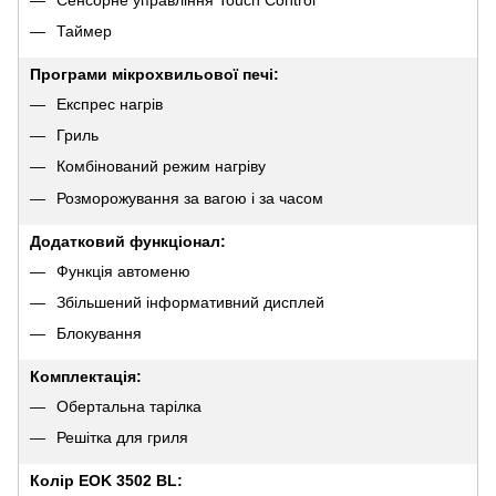
Таймер
Програми мікрохвильової печі:
Експрес нагрів
Гриль
Комбінований режим нагріву
Розморожування за вагою і за часом
Додатковий функціонал:
Функція автоменю
Збільшений інформативний дисплей
Блокування
Комплектація:
Обертальна тарілка
Решітка для гриля
Колір EOK 3502 BL: