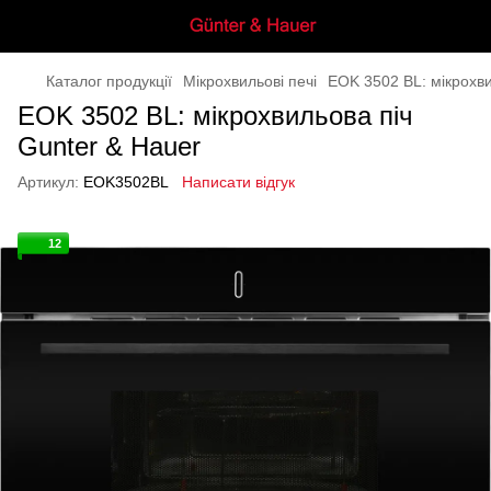
Каталог продукції
Мікрохвильові печі
EOK 3502 BL: мікрохви
EOK 3502 BL: мікрохвильова піч
Gunter & Hauer
Артикул:
EOK3502BL
Написати відгук
12