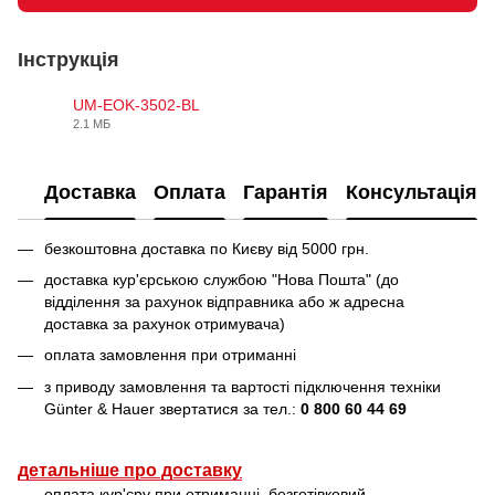
Інструкція
UM-EOK-3502-BL
2.1 МБ
PDF
Доставка
Оплата
Гарантія
Консультація
безкоштовна доставка по Києву від 5000 грн.
доставка кур'єрською службою "Нова Пошта" (до
відділення за рахунок відправника або ж адресна
доставка за рахунок отримувача)
оплата замовлення при отриманні
з приводу замовлення та вартості підключення техніки
Günter & Hauer звертатися за тел.:
0 800 60 44 69
детальніше про доставку
оплата кур'єру при отриманні, безготівковий