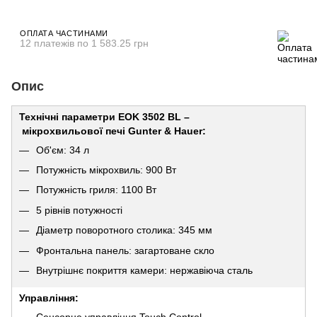
ОПЛАТА ЧАСТИНАМИ
12 платежів по 1 583.25 грн
Опис
Технічні параметри EOK 3502 BL –
мікрохвильової печі Gunter & Hauer:
Об'єм: 34 л
Потужність мікрохвиль: 900 Вт
Потужність гриля: 1100 Вт
5 рівнів потужності
Діаметр поворотного столика: 345 мм
Фронтальна панель: загартоване скло
Внутрішнє покриття камери: нержавіюча сталь
Управління:
Сенсорне управління Touch Control