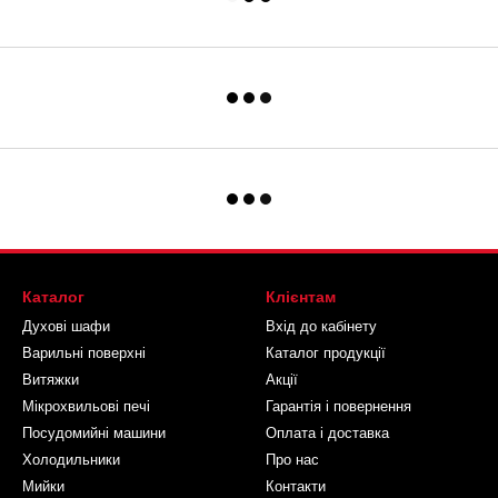
Каталог
Клієнтам
Духові шафи
Вхід до кабінету
Варильні поверхні
Каталог продукції
Витяжки
Акції
Мікрохвильові печі
Гарантія і повернення
Посудомийні машини
Оплата і доставка
Холодильники
Про нас
Мийки
Контакти